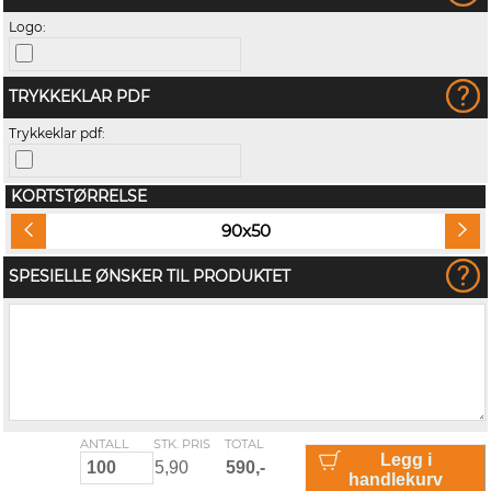
Logo:
TRYKKEKLAR PDF
Trykkeklar pdf:
KORTSTØRRELSE
90x50
SPESIELLE ØNSKER TIL PRODUKTET
ANTALL
STK. PRIS
TOTAL
Legg i
handlekurv