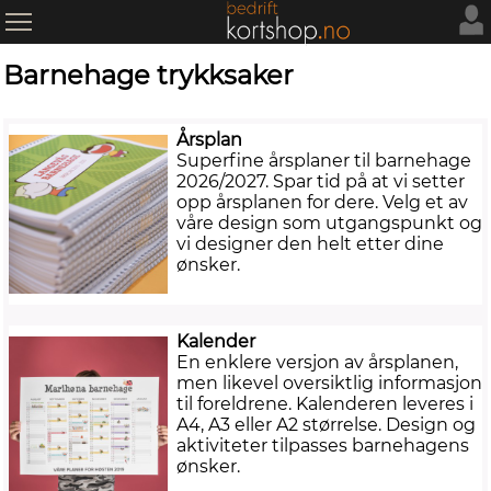
Barnehage trykksaker
Årsplan
Superfine årsplaner til barnehage
2026/2027. Spar tid på at vi setter
opp årsplanen for dere. Velg et av
våre design som utgangspunkt og
vi designer den helt etter dine
ønsker.
Kalender
En enklere versjon av årsplanen,
men likevel oversiktlig informasjon
til foreldrene. Kalenderen leveres i
A4, A3 eller A2 størrelse. Design og
aktiviteter tilpasses barnehagens
ønsker.