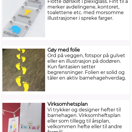
Flotte dørskilt i plexiglass. Fint til å
merker avdelingene, kontoret,
toalettene etc. med morsomme
illustrasjoner i spreke farger.
Gøy med folie
Ord på veggen, fotspor på gulvet
eller en illustrasjon på dodøren.
Kun fantasien setter
begrensninger. Folien er solid og
tåler en aktiv barnehagehverdag.
Virksomhetsplan
Vi trykker og designer hefter til
barnehagen. Virksomheftsplan
eller som tillegg til årsplan,
velkommen hefte eller til andre