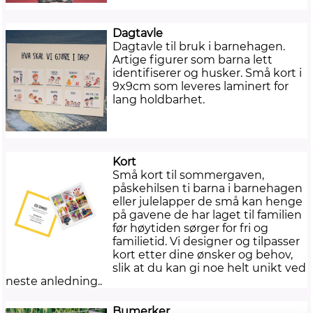
Dagtavle
Dagtavle til bruk i barnehagen.
Artige figurer som barna lett
identifiserer og husker. Små kort i
9x9cm som leveres laminert for
lang holdbarhet.
Kort
Små kort til sommergaven,
påskehilsen ti barna i barnehagen
eller julelapper de små kan henge
på gavene de har laget til familien
før høytiden sørger for fri og
familietid. Vi designer og tilpasser
kort etter dine ønsker og behov,
slik at du kan gi noe helt unikt ved
neste anledning..
Bumerker