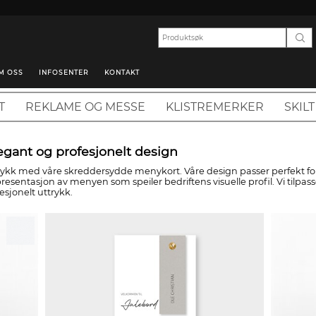
M OSS
INFOSENTER
KONTAKT
T
REKLAME OG MESSE
KLISTREMERKER
SKILT
legant og profesjonelt design
rykk med våre skreddersydde menykort. Våre design passer perfekt for
presentasjon av menyen som speiler bedriftens visuelle profil. Vi tilp
esjonelt uttrykk.