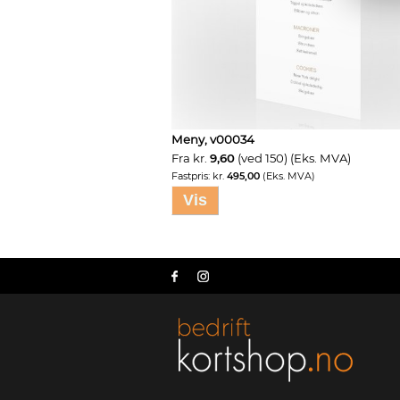
Meny, v00034
Fra kr.
9,60
(ved 150) (Eks. MVA)
Fastpris: kr.
495,00
(Eks. MVA)
Vis