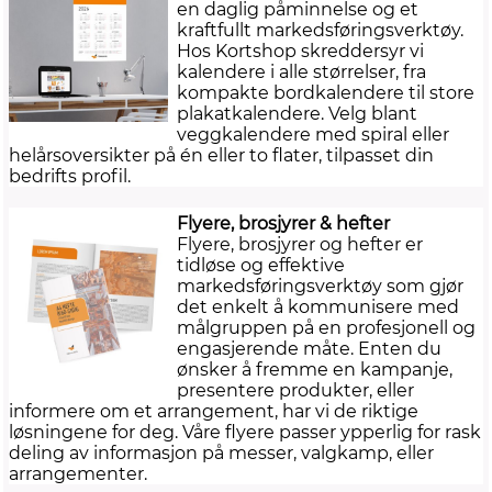
en daglig påminnelse og et
kraftfullt markedsføringsverktøy.
Hos Kortshop skreddersyr vi
kalendere i alle størrelser, fra
kompakte bordkalendere til store
plakatkalendere. Velg blant
veggkalendere med spiral eller
helårsoversikter på én eller to flater, tilpasset din
bedrifts profil.
Flyere, brosjyrer & hefter
Flyere, brosjyrer og hefter er
tidløse og effektive
markedsføringsverktøy som gjør
det enkelt å kommunisere med
målgruppen på en profesjonell og
engasjerende måte. Enten du
ønsker å fremme en kampanje,
presentere produkter, eller
informere om et arrangement, har vi de riktige
løsningene for deg. Våre flyere passer ypperlig for rask
deling av informasjon på messer, valgkamp, eller
arrangementer.