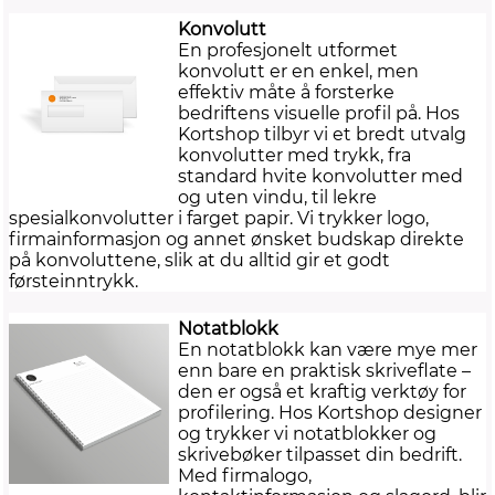
Konvolutt
En profesjonelt utformet
konvolutt er en enkel, men
effektiv måte å forsterke
bedriftens visuelle profil på. Hos
Kortshop tilbyr vi et bredt utvalg
konvolutter med trykk, fra
standard hvite konvolutter med
og uten vindu, til lekre
spesialkonvolutter i farget papir. Vi trykker logo,
firmainformasjon og annet ønsket budskap direkte
på konvoluttene, slik at du alltid gir et godt
førsteinntrykk.
Notatblokk
En notatblokk kan være mye mer
enn bare en praktisk skriveflate –
den er også et kraftig verktøy for
profilering. Hos Kortshop designer
og trykker vi notatblokker og
skrivebøker tilpasset din bedrift.
Med firmalogo,