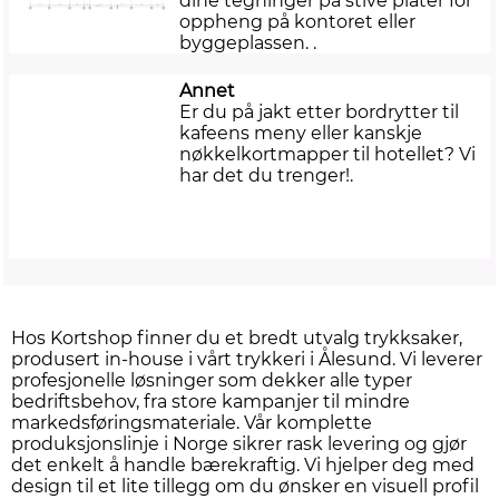
dine tegninger på stive plater for
oppheng på kontoret eller
byggeplassen. .
Annet
Er du på jakt etter bordrytter til
kafeens meny eller kanskje
nøkkelkortmapper til hotellet? Vi
har det du trenger!.
Hos Kortshop finner du et bredt utvalg trykksaker,
produsert in-house i vårt trykkeri i Ålesund. Vi leverer
profesjonelle løsninger som dekker alle typer
bedriftsbehov, fra store kampanjer til mindre
markedsføringsmateriale. Vår komplette
produksjonslinje i Norge sikrer rask levering og gjør
det enkelt å handle bærekraftig. Vi hjelper deg med
design til et lite tillegg om du ønsker en visuell profil