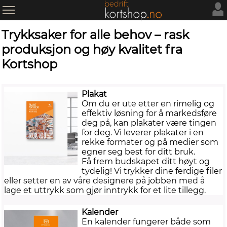
Trykksaker for alle behov – rask
produksjon og høy kvalitet fra
Kortshop
Plakat
Om du er ute etter en rimelig og
effektiv løsning for å markedsføre
deg på, kan plakater være tingen
for deg. Vi leverer plakater i en
rekke formater og på medier som
egner seg best for ditt bruk.
Få frem budskapet ditt høyt og
tydelig! Vi trykker dine ferdige filer
eller setter en av våre designere på jobben med å
lage et uttrykk som gjør inntrykk for et lite tillegg.
Kalender
En kalender fungerer både som