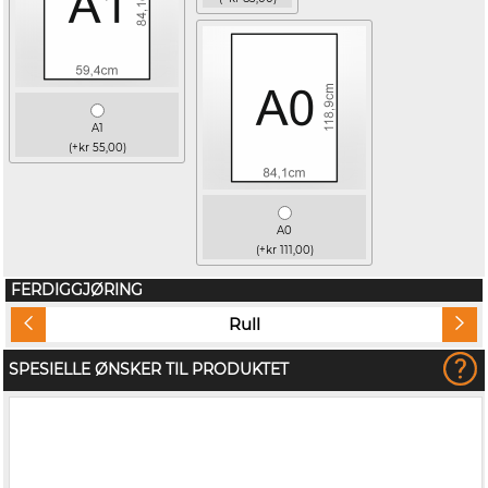
A1
(+kr 55,00)
A0
(+kr 111,00)
FERDIGGJØRING
Rull
SPESIELLE ØNSKER TIL PRODUKTET