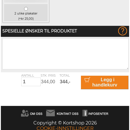
2 ulike plakater
(+kr 25,00)
SPESIELLE ØNSKER TIL PRODUKTET
ANTALL
STK. PRIS
TOTAL
Legg i
handlekurv
Copyright © Kortshop 2026
COOKIE-INNSTILLINGER