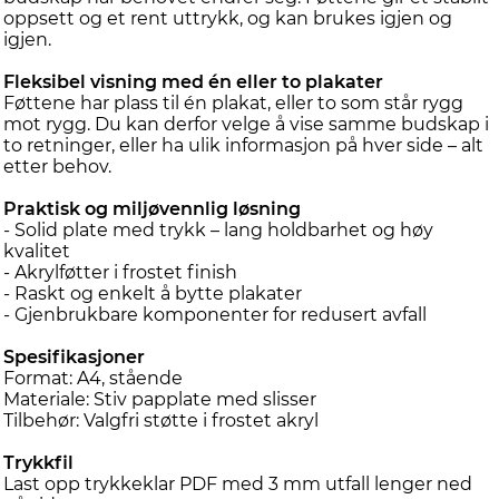
oppsett og et rent uttrykk, og kan brukes igjen og
igjen.
Fleksibel visning med én eller to plakater
Føttene har plass til én plakat, eller to som står rygg
mot rygg. Du kan derfor velge å vise samme budskap i
to retninger, eller ha ulik informasjon på hver side – alt
etter behov.
Praktisk og miljøvennlig løsning
- Solid plate med trykk – lang holdbarhet og høy
kvalitet
- Akrylføtter i frostet finish
- Raskt og enkelt å bytte plakater
- Gjenbrukbare komponenter for redusert avfall
Spesifikasjoner
Format: A4, stående
Materiale: Stiv papplate med slisser
Tilbehør: Valgfri støtte i frostet akryl
Trykkfil
Last opp trykkeklar PDF med 3 mm utfall lenger ned