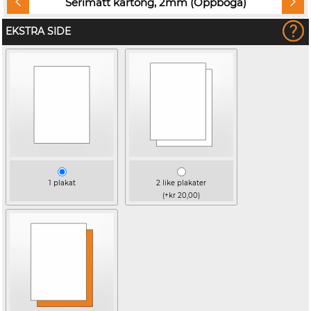
Serimatt kartong, 2mm (Oppboga)
EKSTRA SIDE
1 plakat
2 like plakater
(+kr 20,00)