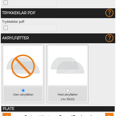
TRYKKEKLAR PDF
Trykkeklar pdf:
AKRYLFØTTER
Uten akrylføtter
Med akrylføtter
(+kr 39,00)
PLATE