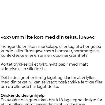
45x70mm lite kort med din tekst, i0434c
Trenger du en liten merkelapp eller tag til å henge på
kunde- eller firmagaver som blomster, sommergave,
konfekteske eller en annen oppmerksomhet?
Kortet trykkes på et tykt, hvitt papir med matt
utførelse eller silk finish.
Dette designet er ferdig laget og klar for at vi fyller
med din tekst. Vi kan selvsagt også trykke ferdige filer
om du allerede har laget dette.
Ønsker du designhjelp
En av våre designere kan bistå i å lage egne design for
et lite tillegg som passer din profil og bransje.