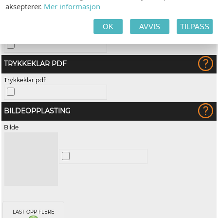
aksepterer.
Mer informasjon
LOGO
OK
AVVIS
TILPASS
Logo:
TRYKKEKLAR PDF
Trykkeklar pdf:
BILDEOPPLASTING
Bilde
LAST OPP FLERE