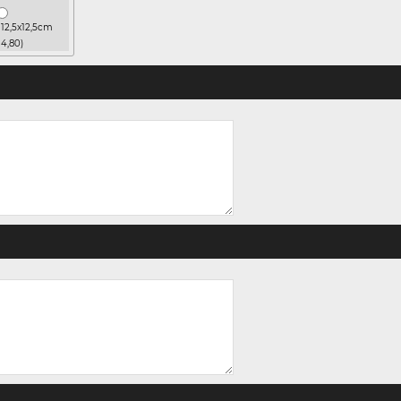
12,5x12,5cm
 4,80)