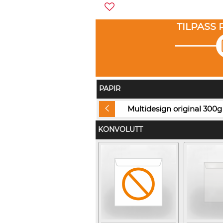
TILPASS
PAPIR
Silk 300g
Multidesign original 300g
KONVOLUTT