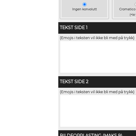
Ingen konvolutt
Cromatico 
(+kr
TEKST SIDE 1
(Emojis i teksten vil ikke bli med på trykk)
TEKST SIDE 2
(Emojis i teksten vil ikke bli med på trykk)
BILDEOPPLASTING (MAKS 9)