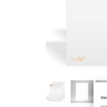
Inn
Vi 