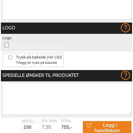
LOGO
Logo:
Trykk på bakside (+kr 1,50)
Tillegg for trykk på bakside
SPESIELLE ØNSKER TIL PRODUKTET
ANTALL
STK. PRIS
TOTAL
Legg i
handlekurv