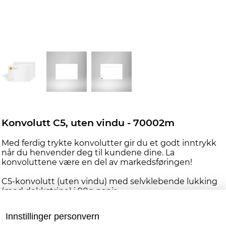
Konvolutt C5, uten vindu - 70002m
Med ferdig trykte konvolutter gir du et godt inntrykk
når du henvender deg til kundene dine. La
konvoluttene være en del av markedsføringen!
C5-konvolutt (uten vindu) med selvklebende lukking
(med dekkstripe) i 90g papir.
Leveres med trykk på forside.
Innstillinger personvern