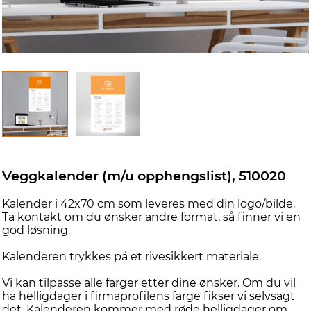
Veggkalender (m/u opphengslist), 510020
Kalender i 42x70 cm som leveres med din logo/bilde.
Ta kontakt om du ønsker andre format, så finner vi en
god løsning.
Kalenderen trykkes på et rivesikkert materiale.
Vi kan tilpasse alle farger etter dine ønsker. Om du vil
ha helligdager i firmaprofilens farge fikser vi selvsagt
det. Kalenderen kommer med røde helligdager om