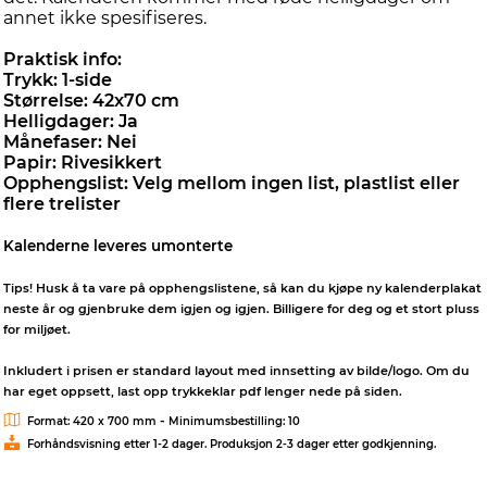
annet ikke spesifiseres.
Praktisk info:
Trykk: 1-side
Størrelse: 42x70 cm
Helligdager: Ja
Månefaser: Nei
Papir: Rivesikkert
Opphengslist: Velg mellom ingen list, plastlist eller
flere trelister
Kalenderne leveres umonterte
Tips! Husk å ta vare på opphengslistene, så kan du kjøpe ny kalenderplakat
neste år og gjenbruke dem igjen og igjen. Billigere for deg og et stort pluss
for miljøet.
Inkludert i prisen er standard layout med innsetting av bilde/logo. Om du
har eget oppsett, last opp trykkeklar pdf lenger nede på siden.
-
Format: 420 x 700 mm
Minimumsbestilling: 10
Forhåndsvisning etter 1-2 dager. Produksjon 2-3 dager etter godkjenning.