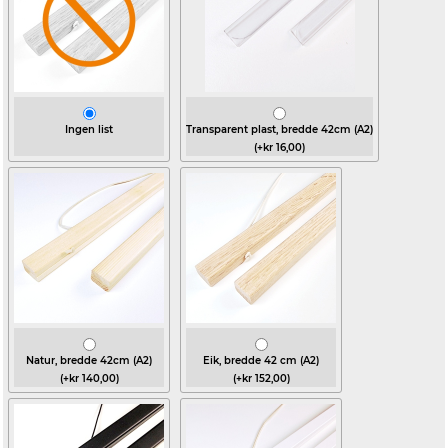
Ingen list
Transparent plast, bredde 42cm (A2)
(+kr 16,00)
Natur, bredde 42cm (A2)
Eik, bredde 42 cm (A2)
(+kr 140,00)
(+kr 152,00)