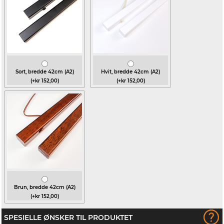
Sort, bredde 42cm (A2)
Hvit, bredde 42cm (A2)
(+kr 152,00)
(+kr 152,00)
Brun, bredde 42cm (A2)
(+kr 152,00)
SPESIELLE ØNSKER TIL PRODUKTET