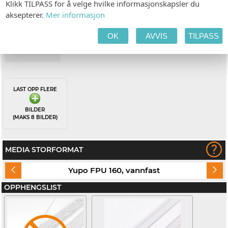
Bilde
Klikk TILPASS for å velge hvilke informasjonskapsler du
aksepterer.
Mer informasjon
OK
AVVIS
TILPASS
LAST OPP FLERE
BILDER
(MAKS 8 BILDER)
MEDIA STORFORMAT
Yupo FPU 160, vannfast
OPPHENGSLIST