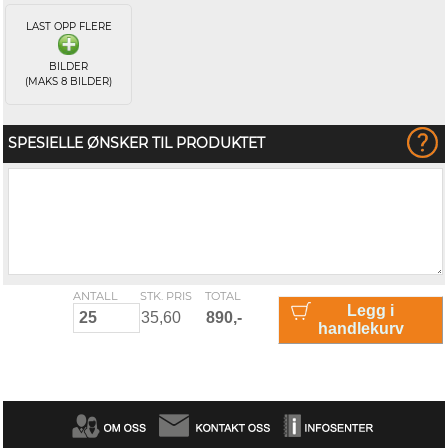
LAST OPP FLERE
BILDER
(MAKS 8 BILDER)
SPESIELLE ØNSKER TIL PRODUKTET
ANTALL
STK. PRIS
TOTAL
Legg i
handlekurv