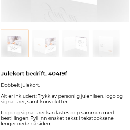
d
Julekort bedrift, 40419f
Dobbelt julekort.
Alt er inkludert: Trykk av personlig julehilsen, logo og
signaturer, samt konvolutter.
Logo og signaturer kan lastes opp sammen med
bestillingen. Fyll inn ønsket tekst i tekstboksene
lenger nede på siden.