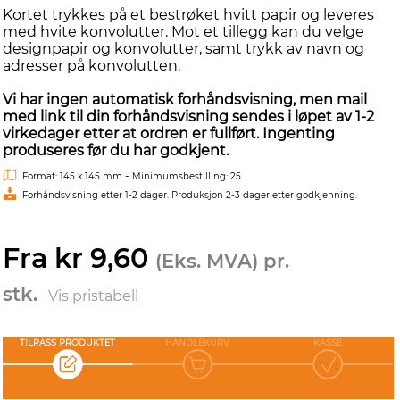
Kortet trykkes på et bestrøket hvitt papir og leveres
med hvite konvolutter. Mot et tillegg kan du velge
designpapir og konvolutter, samt trykk av navn og
adresser på konvolutten.
Vi har ingen automatisk forhåndsvisning, men mail
med link til din forhåndsvisning sendes i løpet av 1-2
virkedager etter at ordren er fullført. Ingenting
produseres før du har godkjent.
-
Format: 145 x 145 mm
Minimumsbestilling: 25
Forhåndsvisning etter 1-2 dager. Produksjon 2-3 dager etter godkjenning.
Fra kr 9,60
(Eks. MVA) pr.
stk.
Vis pristabell
TILPASS PRODUKTET
HANDLEKURV
KASSE