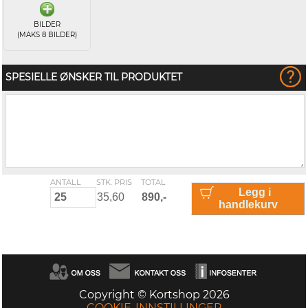
BILDER
(MAKS 8 BILDER)
SPESIELLE ØNSKER TIL PRODUKTET
ANTALL
STK. PRIS
TOTAL
Legg i
handlekurv
Copyright © Kortshop 2026
COOKIE-INNSTILLINGER