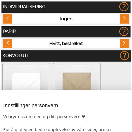
INDIVIDUALISERING
Ingen
PAPIR
Hvitt, bestrøket
KONVOLUTT
Innstillinger personvern
Vi bryr oss om deg og ditt personvern ❤
Hvit (kvadratisk)
Kvistpapir (kvadratisk)
(+kr 4,80)
For å gi deg en bedre opplevelse av våre sider, bruker