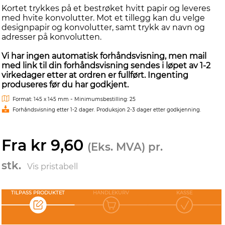
Kortet trykkes på et bestrøket hvitt papir og leveres
med hvite konvolutter. Mot et tillegg kan du velge
designpapir og konvolutter, samt trykk av navn og
adresser på konvolutten.
Vi har ingen automatisk forhåndsvisning, men mail
med link til din forhåndsvisning sendes i løpet av 1-2
virkedager etter at ordren er fullført. Ingenting
produseres før du har godkjent.
-
Format: 145 x 145 mm
Minimumsbestilling: 25
Forhåndsvisning etter 1-2 dager. Produksjon 2-3 dager etter godkjenning.
Fra kr 9,60
(Eks. MVA) pr.
stk.
Vis pristabell
TILPASS PRODUKTET
HANDLEKURV
KASSE