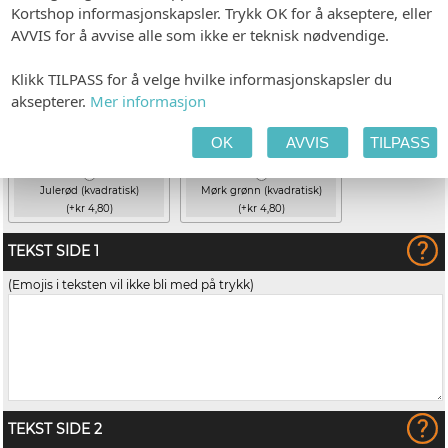
Kortshop informasjonskapsler. Trykk OK for å akseptere, eller
AVVIS for å avvise alle som ikke er teknisk nødvendige.
Klikk TILPASS for å velge hvilke informasjonskapsler du
aksepterer.
Mer informasjon
OK
AVVIS
TILPASS
Julerød (kvadratisk)
Mørk grønn (kvadratisk)
(+kr 4,80)
(+kr 4,80)
TEKST SIDE 1
(Emojis i teksten vil ikke bli med på trykk)
TEKST SIDE 2