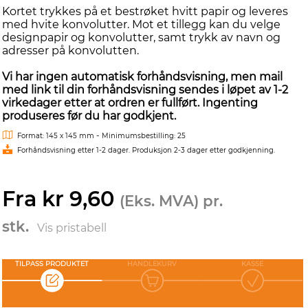
Kortet trykkes på et bestrøket hvitt papir og leveres
med hvite konvolutter. Mot et tillegg kan du velge
designpapir og konvolutter, samt trykk av navn og
adresser på konvolutten.
Vi har ingen automatisk forhåndsvisning, men mail
med link til din forhåndsvisning sendes i løpet av 1-2
virkedager etter at ordren er fullført. Ingenting
produseres før du har godkjent.
-
Format: 145 x 145 mm
Minimumsbestilling: 25
Forhåndsvisning etter 1-2 dager. Produksjon 2-3 dager etter godkjenning.
Fra kr 9,60
(Eks. MVA) pr.
stk.
Vis pristabell
TILPASS PRODUKTET
HANDLEKURV
KASSE