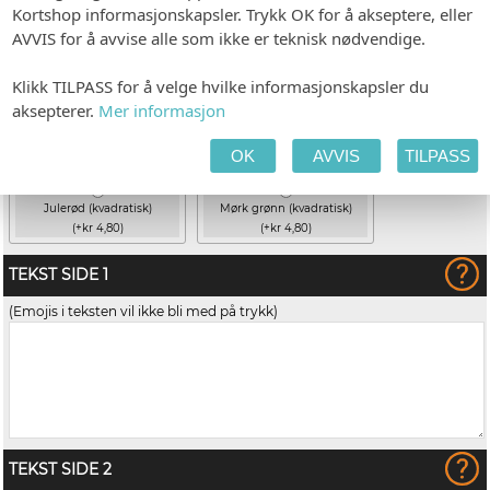
Kortshop informasjonskapsler. Trykk OK for å akseptere, eller
AVVIS for å avvise alle som ikke er teknisk nødvendige.
Klikk TILPASS for å velge hvilke informasjonskapsler du
aksepterer.
Mer informasjon
OK
AVVIS
TILPASS
Julerød (kvadratisk)
Mørk grønn (kvadratisk)
(+kr 4,80)
(+kr 4,80)
TEKST SIDE 1
(Emojis i teksten vil ikke bli med på trykk)
TEKST SIDE 2