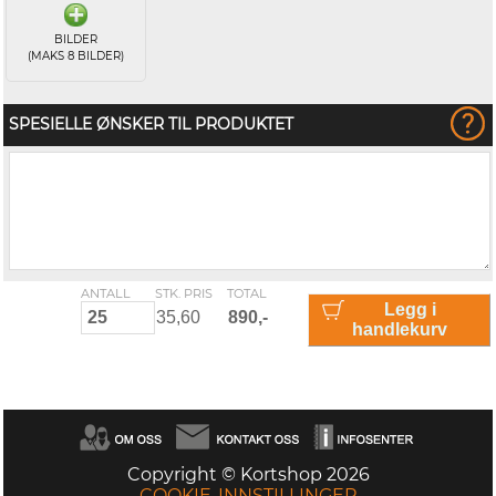
BILDER
(MAKS 8 BILDER)
SPESIELLE ØNSKER TIL PRODUKTET
ANTALL
STK. PRIS
TOTAL
Legg i
handlekurv
Copyright © Kortshop 2026
COOKIE-INNSTILLINGER