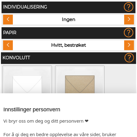
INDIVIDUALISERING
Ingen
PAPIR
Hvitt, bestrøket
KONVOLUTT
Innstillinger personvern
Vi bryr oss om deg og ditt personvern ❤
Hvit (kvadratisk)
Kvistpapir (kvadratisk)
(+kr 4,80)
For å gi deg en bedre opplevelse av våre sider, bruker