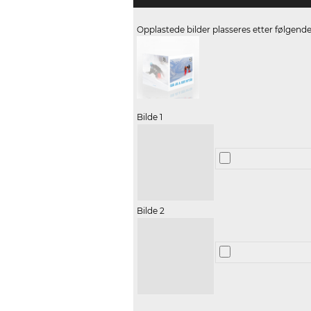
Opplastede bilder plasseres etter følgend
Bilde 1
Bilde 2