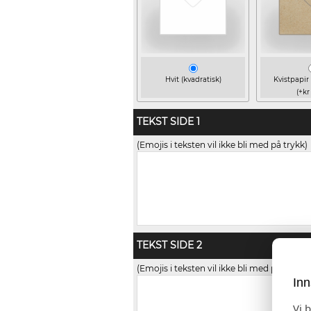
Hvit (kvadratisk)
Kvistpapir 
(+kr
TEKST SIDE 1
(Emojis i teksten vil ikke bli med på trykk)
TEKST SIDE 2
(Emojis i teksten vil ikke bli med på trykk)
Inn
Vi 