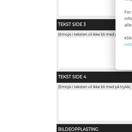
For
inf
all
TEKST SIDE 3
(Emojis i teksten vil ikke bli med på trykk)
Kli
inf
TEKST SIDE 4
(Emojis i teksten vil ikke bli med på trykk)
BILDEOPPLASTING