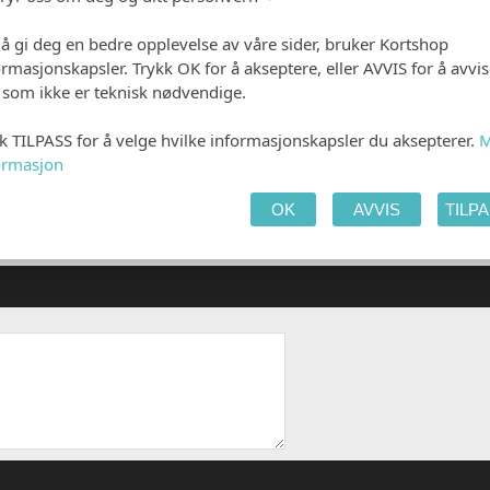
 å gi deg en bedre opplevelse av våre sider, bruker Kortshop
ormasjonskapsler. Trykk OK for å akseptere, eller AVVIS for å avvi
e som ikke er teknisk nødvendige.
kk TILPASS for å velge hvilke informasjonskapsler du aksepterer.
M
ormasjon
OK
AVVIS
TILP