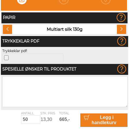
PAPIR
Multiart silk 130g
TRYKKEKLAR PDF
Trykkeklar pdf:
SPESIELLE ØNSKER TIL PRODUKTET
ANTALL
STK. PRIS
TOTAL
Legg i
handlekurv