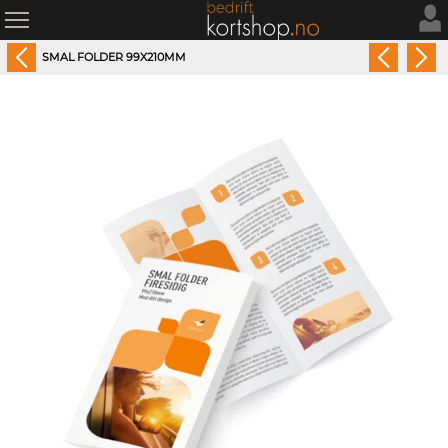
SMAL FOLDER 99X210MM