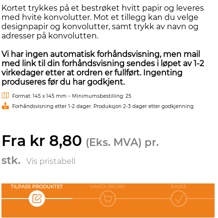
Kortet trykkes på et bestrøket hvitt papir og leveres
med hvite konvolutter. Mot et tillegg kan du velge
designpapir og konvolutter, samt trykk av navn og
adresser på konvolutten.
Vi har ingen automatisk forhåndsvisning, men mail
med link til din forhåndsvisning sendes i løpet av 1-2
virkedager etter at ordren er fullført. Ingenting
produseres før du har godkjent.
-
Format: 145 x 145 mm
Minimumsbestilling: 25
Forhåndsvisning etter 1-2 dager. Produksjon 2-3 dager etter godkjenning.
Fra kr 8,80
(Eks. MVA) pr.
stk.
Vis pristabell
TILPASS PRODUKTET
HANDLEKURV
KASSE