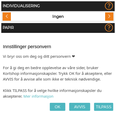
INDIVIDUALISERING
Ingen
PAPIR
Hvitt, bestrøket
Innstillinger personvern
KONVOLUTT
Vi bryr oss om deg og ditt personvern ❤
For å gi deg en bedre opplevelse av våre sider, bruker
Kortshop informasjonskapsler. Trykk OK for å akseptere, eller
AVVIS for å avvise alle som ikke er teknisk nødvendige.
Klikk TILPASS for å velge hvilke informasjonskapsler du
aksepterer.
Mer informasjon
Hvit (kvadratisk)
Julerød (kvadratisk)
OK
AVVIS
TILPASS
(+kr 4,80)