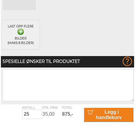
LAST OPP FLERE
BILDER
(MAKS 8 BILDER)
SPESIELLE ØNSKER TIL PRODUKTET
ANTALL
STK. PRIS
TOTAL
Legg i
handlekurv