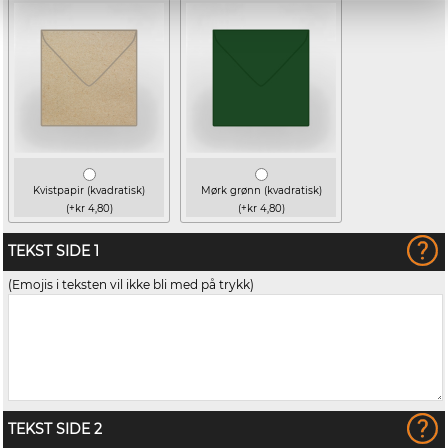
Kvistpapir (kvadratisk)
Mørk grønn (kvadratisk)
(+kr 4,80)
(+kr 4,80)
TEKST SIDE 1
(Emojis i teksten vil ikke bli med på trykk)
TEKST SIDE 2