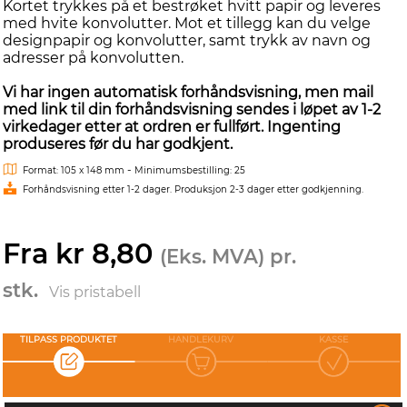
Kortet trykkes på et bestrøket hvitt papir og leveres
med hvite konvolutter. Mot et tillegg kan du velge
designpapir og konvolutter, samt trykk av navn og
adresser på konvolutten.
Vi har ingen automatisk forhåndsvisning, men mail
med link til din forhåndsvisning sendes i løpet av 1-2
virkedager etter at ordren er fullført. Ingenting
produseres før du har godkjent.
-
Format: 105 x 148 mm
Minimumsbestilling: 25
Forhåndsvisning etter 1-2 dager. Produksjon 2-3 dager etter godkjenning.
Fra kr 8,80
(Eks. MVA) pr.
stk.
Vis pristabell
TILPASS PRODUKTET
HANDLEKURV
KASSE