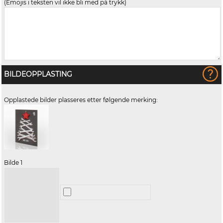
(Emojis i teksten vil ikke bli med på trykk)
BILDEOPPLASTING
Opplastede bilder plasseres etter følgende merking:
Bilde 1