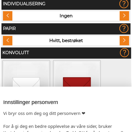
INDIVIDUALISERING
Ingen
PAPIR
Hvitt, bestrøket
KONVOLUTT
Innstillinger personvern
Vi bryr oss om deg og ditt personvern ❤
Hvit (C6)
Rød (C6)
(+kr 4,80)
For å gi deg en bedre opplevelse av våre sider, bruker