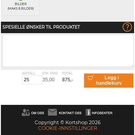
BILDER
(MAKS 8 BILDER)
SPESIELLE ØNSKER TIL PRODUKTET
ANTALL
STK. PRIS
TOTAL
Legg i
handlekurv
Copyright © Kortshop 2026
COOKIE-INNSTILLINGER