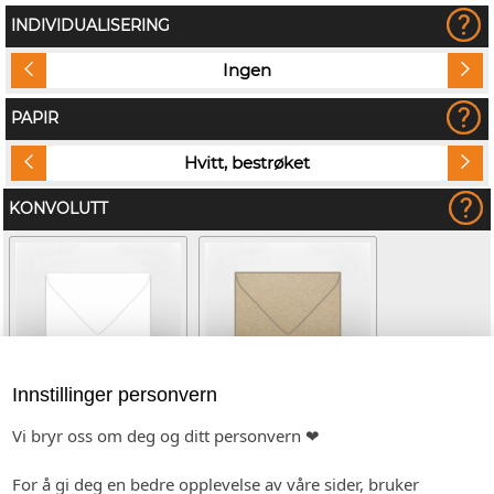
INDIVIDUALISERING
Ingen
PAPIR
Hvitt, bestrøket
KONVOLUTT
Innstillinger personvern
Vi bryr oss om deg og ditt personvern ❤
Hvit (kvadratisk)
Kvistpapir (kvadratisk)
(+kr 4,80)
For å gi deg en bedre opplevelse av våre sider, bruker