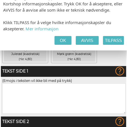
Kortshop informasjonskapsler. Trykk OK for å akseptere, eller
AVVIS for å avvise alle som ikke er teknisk nødvendige.
Klikk TILPASS for å velge hvilke informasjonskapsler du
aksepterer.
Mer informasjon
OK
AVVIS
TILPASS
Julerød (kvadratisk)
Mørk grønn (kvadratisk)
(+kr 4,80)
(+kr 4,80)
TEKST SIDE 1
(Emojis i teksten vil ikke bli med på trykk)
TEKST SIDE 2