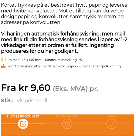
Kortet trykkes på et bestrøket hvitt papir og leveres
med hvite konvolutter. Mot et tillegg kan du velge
designpapir og konvolutter, samt trykk av navn og
adresser på konvolutten.
Vi har ingen automatisk forhåndsvisning, men mail
med link til din forhåndsvisning sendes i løpet av 1-2
virkedager etter at ordren er fullført. Ingenting
produseres før du har godkjent.
-
Format: 145 x 145 mm
Minimumsbestilling: 25
Forhåndsvisning etter 1-2 dager. Produksjon 2-3 dager etter godkjenning.
Fra kr 9,60
(Eks. MVA) pr.
stk.
Vis pristabell
TILPASS PRODUKTET
HANDLEKURV
KASSE