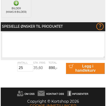
BILDER
(MAKS 8 BILDER)
SPESIELLE ØNSKER TIL PRODUKTET
ANTALL
STK. PRIS
TOTAL
Legg i
handlekurv
Copyright © Kortshop 2026
COOKIE-INNSTILLINGER